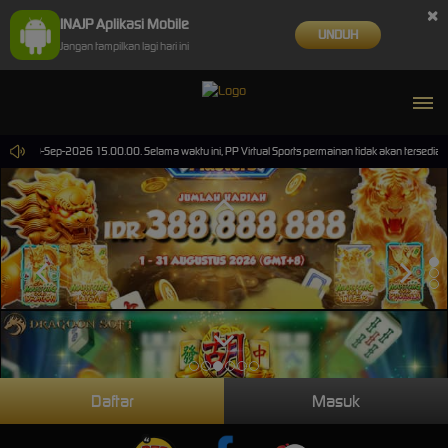
×
INAJP Aplikasi Mobile
UNDUH
Jangan tampilkan lagi hari ini
mpai 30-Sep-2026 15.00.00. Selama waktu ini, PP Virtual Sports permainan tidak akan tersedia
Daftar
Masuk