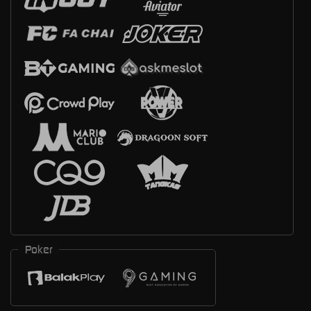
Poker