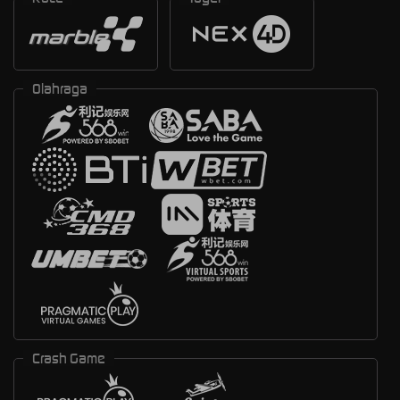
Olahraga
Crash Game