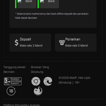
* Selama bank maintenance dan bank offline deposit dan penarikan
tidak dapat diproses
Deposit
Penarikan
Rata-rata 3 Menit
Rata-rata 5 Menit
Tanggung Jawab
Browser Yang
Bermain
Didukung
©2026 INAJP. Hak cipta
dilindungi | 18+
Platform Penyedia Layanan