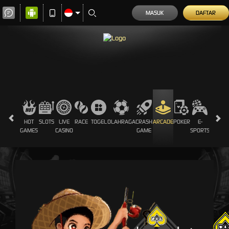
MASUK
DAFTAR
HOT
SLOTS
LIVE
RACE
TOGEL
OLAHRAGA
CRASH
ARCADE
POKER
E-
SABUN
GAMES
CASINO
GAME
SPORTS
AYAM