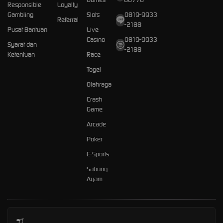
Responsible
Loyalty
Gambling
Slots
0819-9933
Referral
-2188
Pusat Bantuan
Live
Casino
0819-9933
Syarat dan
-2188
Ketentuan
Race
Togel
Olahraga
Crash
Game
Arcade
Poker
E-Sports
Sabung
Ayam