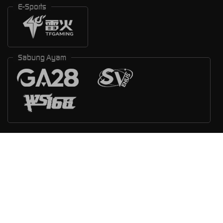
E-Sports
Sabung Ayam