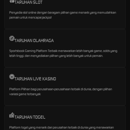
TARUHAN SLOT
Penyedia slot online dengan beragam pilihan game menarik yang memudahkan
pemain untuk mencapai jackpot
TARUHAN OLAHRAGA
Sportsbook Gaming Platform Terbaik menawarkan lebih banyak game, odds yang
lebih tinggi, dan menyediakan pilihan yang lebih banyak untuk pemain.
TARUHAN LIVE KASINO
Platform Pilihan bagi perusahaan-perusahaan terbaik di dunia, dengan pilihan
variasi game terbanyak
TARUHAN TOGEL
Platform togel yang menarik dari perusahan terbaik di dunia yang menawarkan