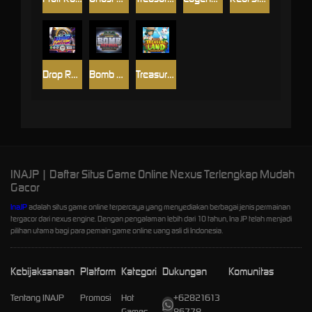
Drop Racing
Bomb Defusal
Treasure Land
INAJP | Daftar Situs Game Online Nexus Terlengkap Mudah
Gacor
InaJP
adalah situs game online terpercaya yang menyediakan berbagai jenis permainan
tergacor dari nexus engine. Dengan pengalaman lebih dari 10 tahun, Ina JP telah menjadi
pilihan utama bagi para pemain game online uang asli di Indonesia.
Kebijaksanaan
Platform
Kategori
Dukungan
Komunitas
Tentang INAJP
Promosi
Hot
+62821613
Games
86778